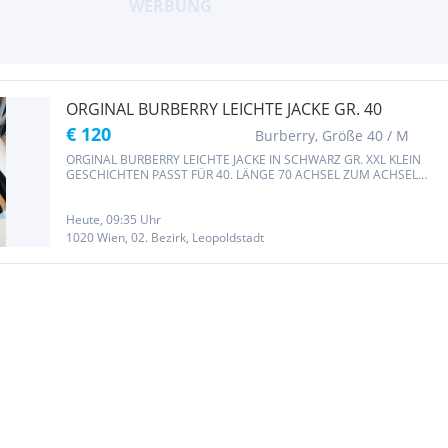
ORGINAL BURBERRY LEICHTE JACKE GR. 40
€ 120
Burberry, Größe 40 / M
ORGINAL BURBERRY LEICHTE JACKE IN SCHWARZ GR. XXL KLEIN
GESCHICHTEN PASST FÜR 40. LÄNGE 70 ACHSEL ZUM ACHSEL
51CM PRIVATKAUF KEINE GARANTIE ODER RÜCKGABE! FIX PREIS
Heute, 09:35 Uhr
1020 Wien, 02. Bezirk, Leopoldstadt