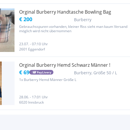
Orginal Burberry Handtasche Bowling Bag
€ 200
Burberry
Gebrauchsspuren vorhanden, kleiner Riss sieht man kaum Versand
möglich wird nicht übernommen
23.07. - 07:10 Uhr
2601 Eggendorf
Orginal Burberry Hemd Schwarz Männer !
€ 69
Burberry, Größe 50 / L
PayLivery
1x Burberry Hemd Männer Größe L
28.06. - 17:01 Uhr
6020 Innsbruck