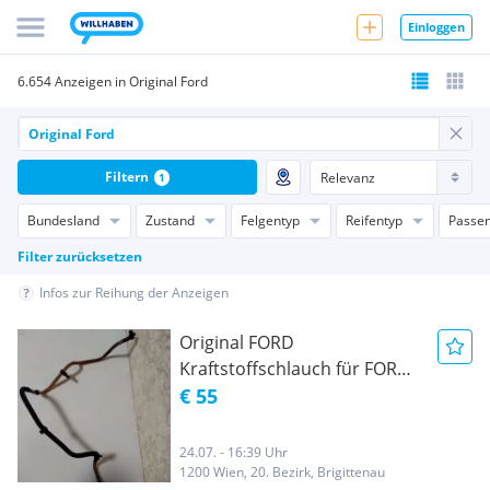
Einloggen
6.654 Anzeigen in Original Ford
Filtern
1
Bundesland
Zustand
Felgentyp
Reifentyp
Passen
Filter zurücksetzen
Infos zur Reihung der Anzeigen
Original FORD
Kraftstoffschlauch für FORD
Galaxy
€ 55
24.07. - 16:39 Uhr
1200 Wien, 20. Bezirk, Brigittenau