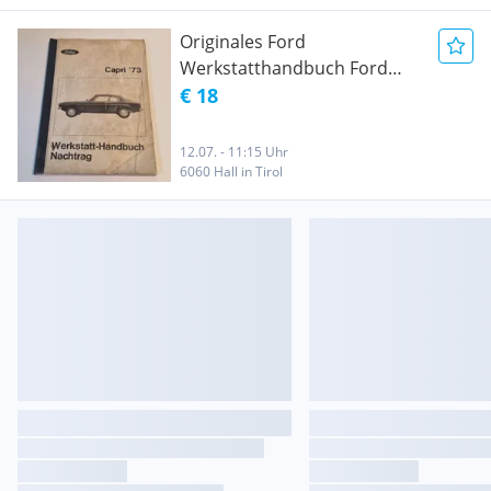
Originales Ford
Werkstatthandbuch Ford
Capri 1973
€ 18
12.07. - 11:15 Uhr
6060 Hall in Tirol