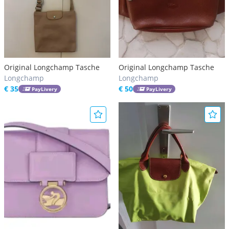
Original Longchamp Tasche
Original Longchamp Tasche
Longchamp
Longchamp
€ 35
€ 50
PayLivery
PayLivery