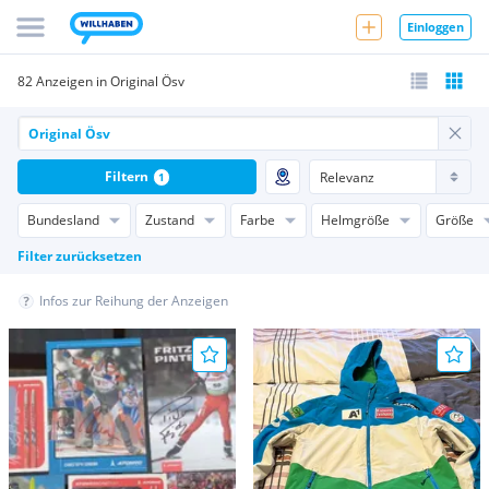
Einloggen
82 Anzeigen in Original Ösv
Filtern
1
Bundesland
Zustand
Farbe
Helmgröße
Größe
Filter zurücksetzen
Infos zur Reihung der Anzeigen