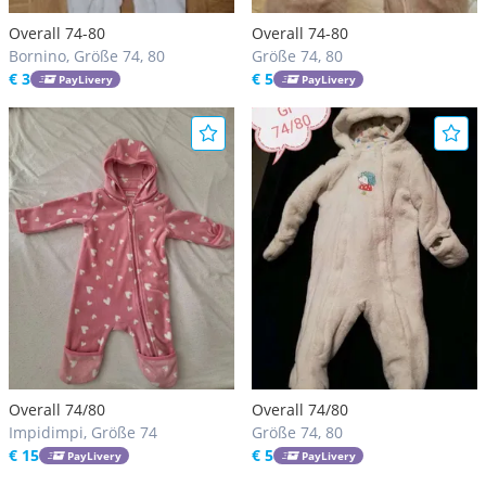
Overall 74-80
Overall 74-80
Bornino, Größe 74, 80
Größe 74, 80
€ 3
€ 5
PayLivery
PayLivery
Overall 74/80
Overall 74/80
Impidimpi, Größe 74
Größe 74, 80
€ 15
€ 5
PayLivery
PayLivery