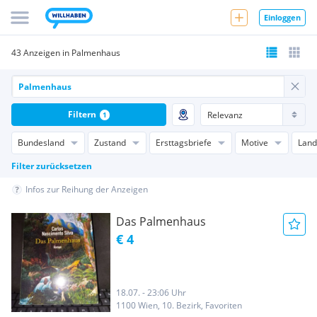
Einloggen
43 Anzeigen in Palmenhaus
Filtern
1
Bundesland
Zustand
Ersttagsbriefe
Motive
Land
Filter zurücksetzen
Infos zur Reihung der Anzeigen
Das Palmenhaus
€ 4
18.07. - 23:06 Uhr
1100 Wien, 10. Bezirk, Favoriten