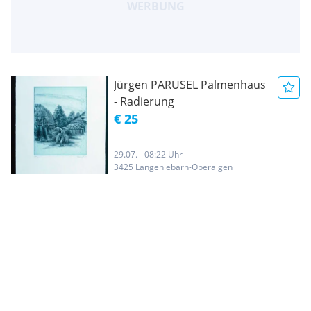
Jürgen PARUSEL Palmenhaus
- Radierung
€ 25
29.07. - 08:22 Uhr
3425 Langenlebarn-Oberaigen