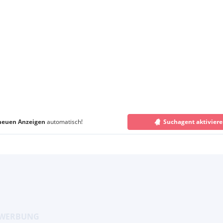
neuen Anzeigen
automatisch!
Suchagent aktivier