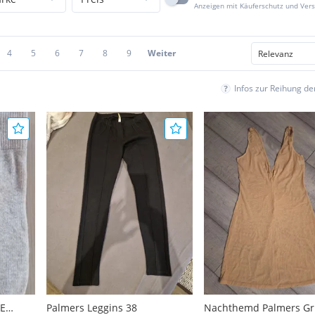
Anzeigen mit Käuferschutz und Ver
4
5
6
7
8
9
Weiter
Infos zur Reihung d
E
Palmers Leggins 38
Nachthemd Palmers Gr