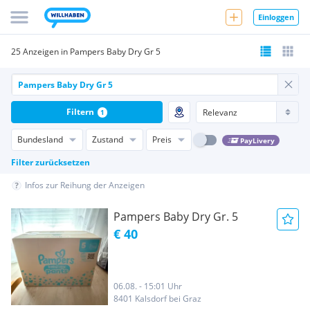
Einloggen
25 Anzeigen in Pampers Baby Dry Gr 5
Filtern
1
Bundesland
Zustand
Preis
PayLivery
Filter zurücksetzen
Infos zur Reihung der Anzeigen
Pampers Baby Dry Gr. 5
€ 40
06.08. - 15:01 Uhr
8401 Kalsdorf bei Graz