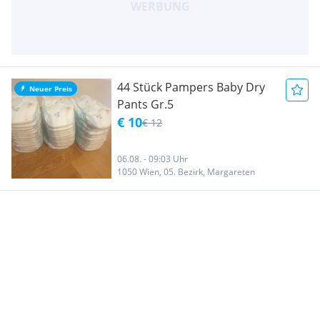
44 Stück Pampers Baby Dry
Neuer Preis
Pants Gr.5
€ 10
€ 12
06.08. - 09:03 Uhr
1050 Wien, 05. Bezirk, Margareten