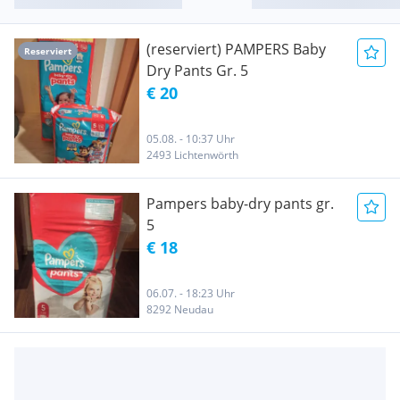
(reserviert) PAMPERS Baby
Reserviert
Dry Pants Gr. 5
€ 20
05.08. - 10:37 Uhr
2493 Lichtenwörth
Pampers baby-dry pants gr.
5
€ 18
06.07. - 18:23 Uhr
8292 Neudau