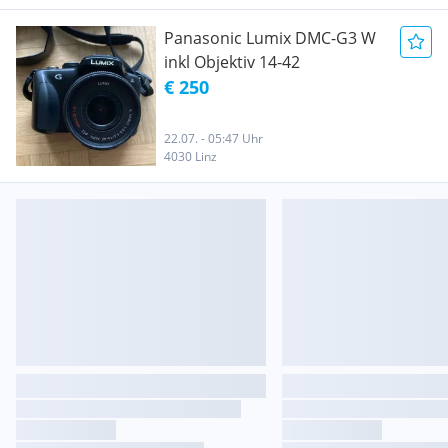
Panasonic Lumix DMC-G3 W
inkl Objektiv 14-42
€ 250
22.07. - 05:47 Uhr
4030 Linz