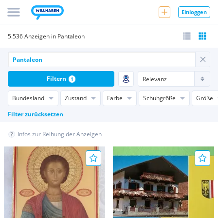
Einloggen
5.536 Anzeigen in Pantaleon
Filtern
1
Bundesland
Zustand
Farbe
Schuhgröße
Größe
Filter zurücksetzen
Infos zur Reihung der Anzeigen