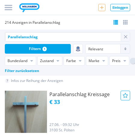
Einloggen
214 Anzeigen in Parallelanschlag
Filtern
1
Bundesland
Zustand
Farbe
Marke
Preis
Filter zurücksetzen
Infos zur Reihung der Anzeigen
Parallelanschlag Kreissage
€ 33
27.06. - 09:32 Uhr
3100 St. Pölten