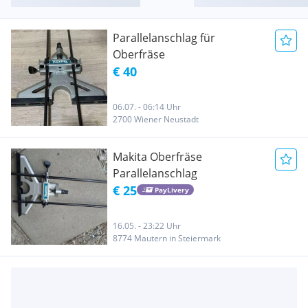
Parallelanschlag für
Oberfräse
€ 40
06.07. - 06:14 Uhr
2700 Wiener Neustadt
Makita Oberfräse
Parallelanschlag
€ 25
PayLivery
16.05. - 23:22 Uhr
8774 Mautern in Steiermark