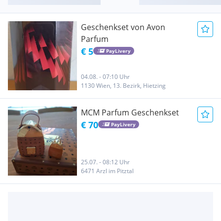
Geschenkset von Avon
Parfum
€ 5
PayLivery
04.08. - 07:10 Uhr
1130 Wien, 13. Bezirk, Hietzing
MCM Parfum Geschenkset
€ 70
PayLivery
25.07. - 08:12 Uhr
6471 Arzl im Pitztal