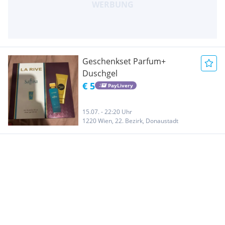
Geschenkset Parfum+
Duschgel
€ 5
PayLivery
15.07. - 22:20 Uhr
1220 Wien, 22. Bezirk, Donaustadt