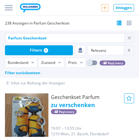
Einloggen
238 Anzeigen in Parfum Geschenkset
Filtern
1
Bundesland
Zustand
Preis
PayLivery
Filter zurücksetzen
Infos zur Reihung der Anzeigen
Geschenkset Parfum
zu verschenken
PayLivery
19.07. - 13:55 Uhr
1210 Wien, 21. Bezirk, Floridsdorf