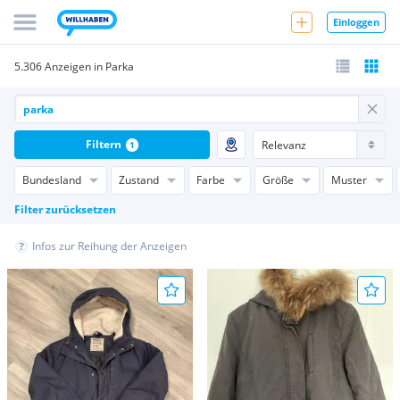
Einloggen
5.306 Anzeigen in Parka
Filtern
1
Bundesland
Zustand
Farbe
Größe
Muster
Filter zurücksetzen
Infos zur Reihung der Anzeigen