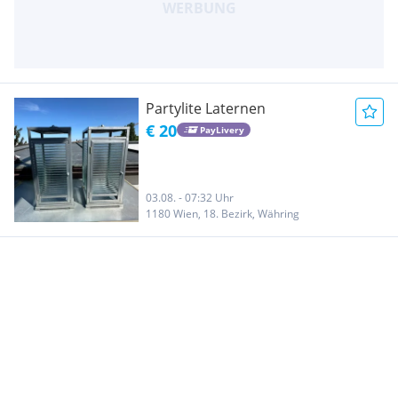
Partylite Laternen
€ 20
PayLivery
03.08. - 07:32 Uhr
1180 Wien, 18. Bezirk, Währing