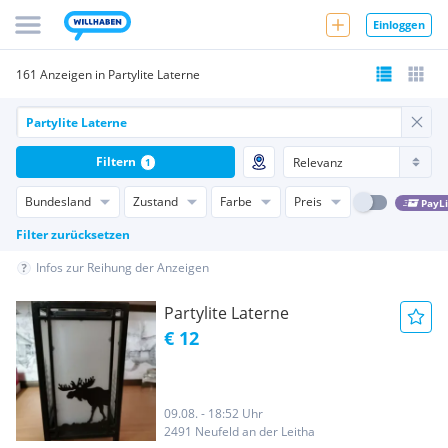
Einloggen
161 Anzeigen in Partylite Laterne
Filtern
1
Bundesland
Zustand
Farbe
Preis
PayL
Filter zurücksetzen
Infos zur Reihung der Anzeigen
Partylite Laterne
€ 12
09.08. - 18:52 Uhr
2491 Neufeld an der Leitha