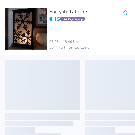
Partylite Laterne
€ 15
PayLivery
06.08. - 18:46 Uhr
3511 Furth bei Göttweig