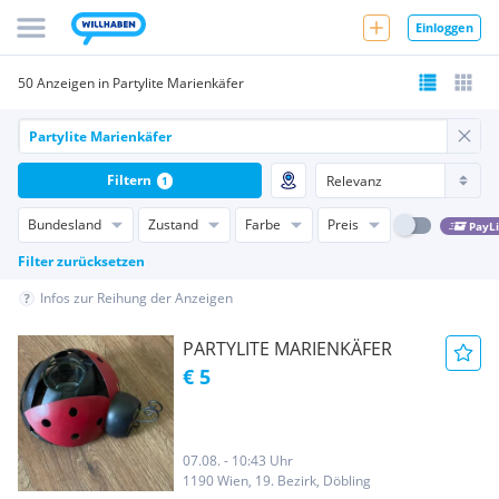
Einloggen
50 Anzeigen in Partylite Marienkäfer
Filtern
1
Bundesland
Zustand
Farbe
Preis
PayL
Filter zurücksetzen
Infos zur Reihung der Anzeigen
PARTYLITE MARIENKÄFER
€ 5
07.08. - 10:43 Uhr
1190 Wien, 19. Bezirk, Döbling