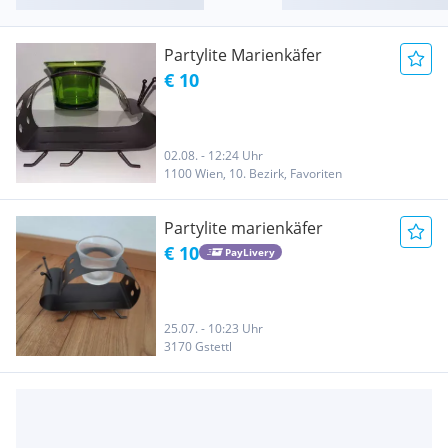
Partylite Marienkäfer
€ 10
02.08. - 12:24 Uhr
1100 Wien, 10. Bezirk, Favoriten
Partylite marienkäfer
€ 10
PayLivery
25.07. - 10:23 Uhr
3170 Gstettl