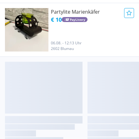
Partylite Marienkäfer
€ 10
PayLivery
06.08. - 12:13 Uhr
2602 Blumau