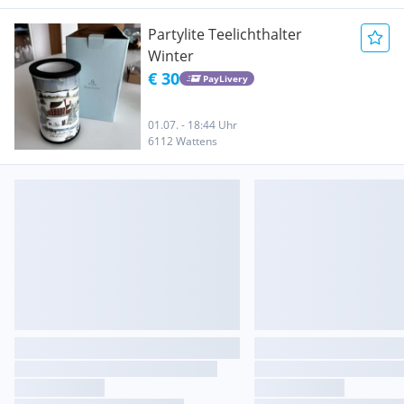
Partylite Teelichthalter
Winter
€ 30
PayLivery
01.07. - 18:44 Uhr
6112 Wattens