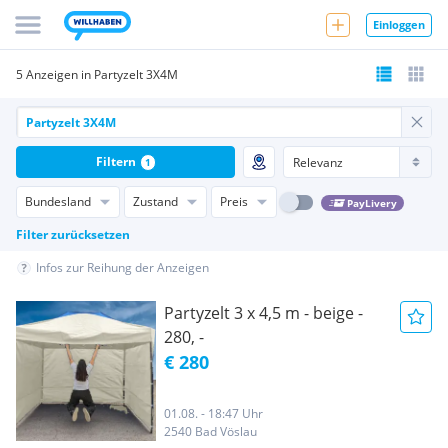
Einloggen
5 Anzeigen in Partyzelt 3X4M
Filtern
1
Bundesland
Zustand
Preis
PayLivery
Filter zurücksetzen
Infos zur Reihung der Anzeigen
Partyzelt 3 x 4,5 m - beige -
280, -
€ 280
01.08. - 18:47 Uhr
2540 Bad Vöslau