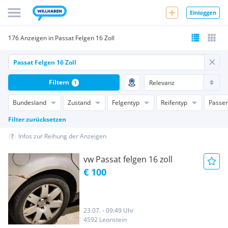
Einloggen
176 Anzeigen in Passat Felgen 16 Zoll
Filtern
1
Bundesland
Zustand
Felgentyp
Reifentyp
Passen
Filter zurücksetzen
Infos zur Reihung der Anzeigen
vw Passat felgen 16 zoll
€ 100
23.07. - 09:49 Uhr
4592 Leonstein