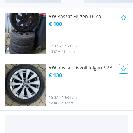
VW Passat Felgen 16 Zoll
€ 100
07.07. - 12:50 Uhr
4052 Ansfelden
VW passat 16 zoll felgen / VB!
€ 130
16.07. - 19:34 Uhr
8200 Gleisdorf