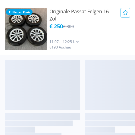
Originale Passat Felgen 16
Neuer Preis
Zoll
€ 250
€ 300
11.07. - 12:25 Uhr
8190 Aschau