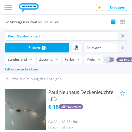
Einloggen
72 Anzeigen in Paul Neuhaus Led
Filtern
1
Bundesland
Zustand
Farbe
Preis
PayL
Filter zurücksetzen
Infos zur Reihung der Anzeigen
Paul Neuhaus Deckenleuchte
LED
€ 18
PayLivery
04.08. - 18:36 Uhr
6020 Innsbruck