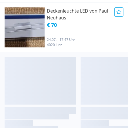
Deckenleuchte LED von Paul
Neuhaus
€ 70
24.07. - 17:47 Uhr
4020 Linz