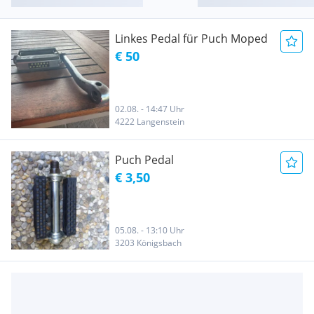
Linkes Pedal für Puch Moped
€ 50
02.08. - 14:47 Uhr
4222 Langenstein
Puch Pedal
€ 3,50
05.08. - 13:10 Uhr
3203 Königsbach