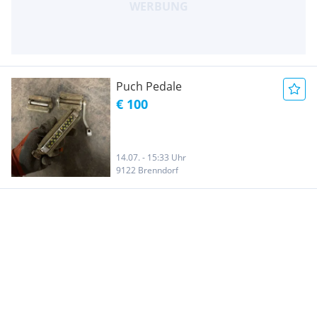
Puch Pedale
€ 100
14.07. - 15:33 Uhr
9122 Brenndorf