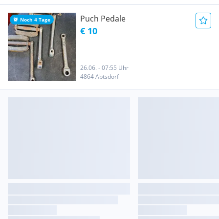
Puch Pedale
Noch 4 Tage
€ 10
26.06. - 07:55 Uhr
4864 Abtsdorf