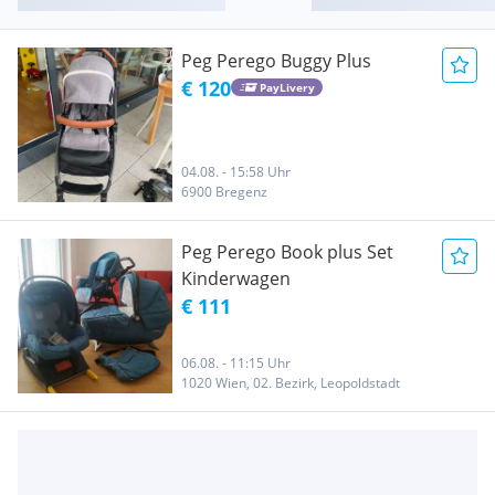
Peg Perego Buggy Plus
€ 120
PayLivery
04.08. - 15:58 Uhr
6900 Bregenz
Peg Perego Book plus Set
Kinderwagen
€ 111
06.08. - 11:15 Uhr
1020 Wien, 02. Bezirk, Leopoldstadt