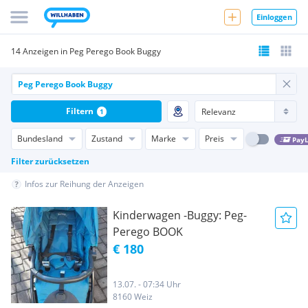
Einloggen
14 Anzeigen in Peg Perego Book Buggy
Filtern
1
Bundesland
Zustand
Marke
Preis
PayL
Filter zurücksetzen
Infos zur Reihung der Anzeigen
Kinderwagen -Buggy: Peg-
Perego BOOK
€ 180
13.07. - 07:34 Uhr
8160 Weiz