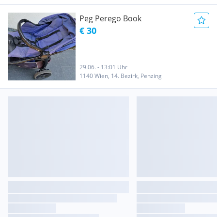
Peg Perego Book
€ 30
29.06. - 13:01 Uhr
1140 Wien, 14. Bezirk, Penzing