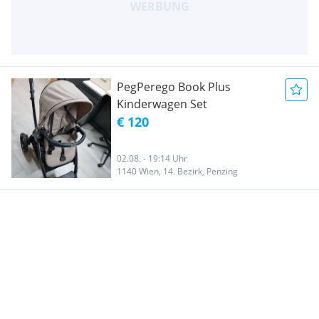
PegPerego Book Plus
Kinderwagen Set
€ 120
02.08. - 19:14 Uhr
1140 Wien, 14. Bezirk, Penzing