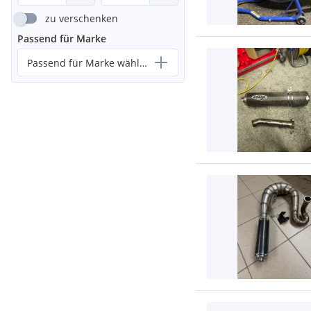
zu verschenken
Passend für Marke
Passend für Marke wählen...