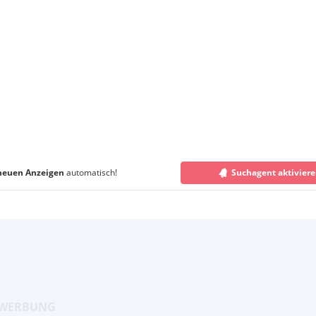
neuen Anzeigen
automatisch!
Suchagent aktivier