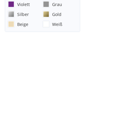
Violett
Grau
Silber
Gold
Beige
Weiß