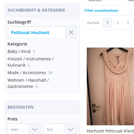
SUCHBEGRIFF & KATEGORIE
Filter zurücksetzen
Suchbegriff
Zurück
1
2
3
Kategorie
Baby / Kind
5
Freizeit / Instrumente /
Kulinarik
5
Mode / Accessoires
56
Wohnen / Haushalt /
Gastronomie
5
BASISDATEN
Preis
Hochzeit Petticoat Kleid