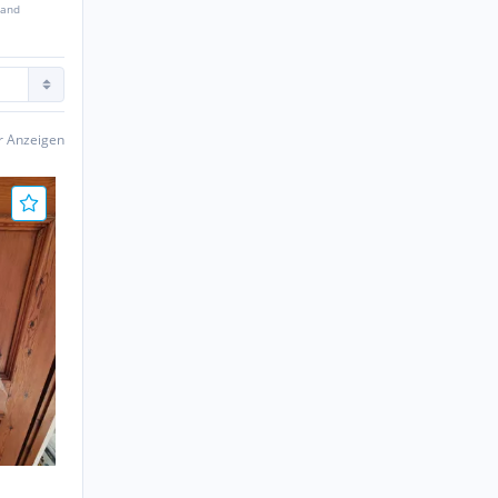
sand
er Anzeigen