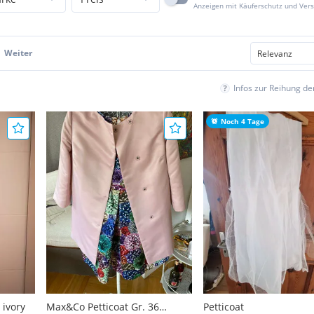
Anzeigen mit Käuferschutz und Ver
Weiter
Infos zur Reihung d
Noch 4 Tage
 ivory
Max&Co Petticoat Gr. 36
Petticoat