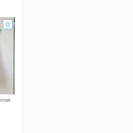
ticoat