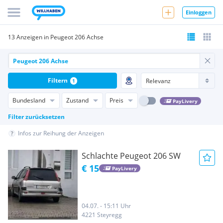
Einloggen
13 Anzeigen in Peugeot 206 Achse
Filtern
1
Bundesland
Zustand
Preis
PayLivery
Filter zurücksetzen
Infos zur Reihung der Anzeigen
Schlachte Peugeot 206 SW
€ 15
PayLivery
04.07. - 15:11 Uhr
4221 Steyregg