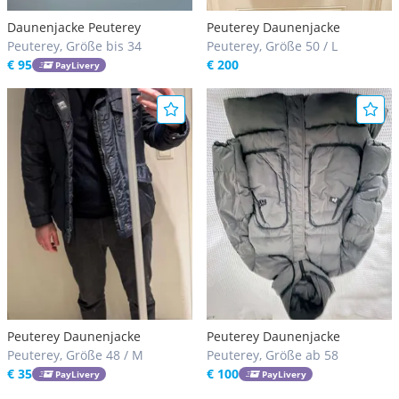
Daunenjacke Peuterey
Peuterey Daunenjacke
Peuterey, Größe bis 34
Peuterey, Größe 50 / L
€ 95
€ 200
PayLivery
Peuterey Daunenjacke
Peuterey Daunenjacke
Peuterey, Größe 48 / M
Peuterey, Größe ab 58
€ 35
€ 100
PayLivery
PayLivery