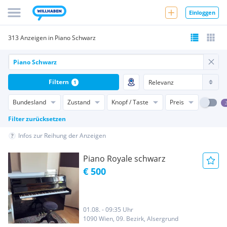
Einloggen
313 Anzeigen in Piano Schwarz
Filtern
1
Bundesland
Zustand
Knopf / Taste
Preis
Filter zurücksetzen
Infos zur Reihung der Anzeigen
Piano Royale schwarz
€ 500
01.08. - 09:35 Uhr
1090 Wien, 09. Bezirk, Alsergrund