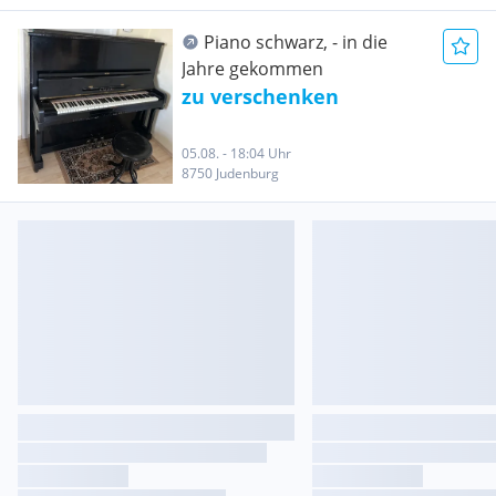
Piano schwarz, - in die
Jahre gekommen
zu verschenken
05.08. - 18:04 Uhr
8750 Judenburg