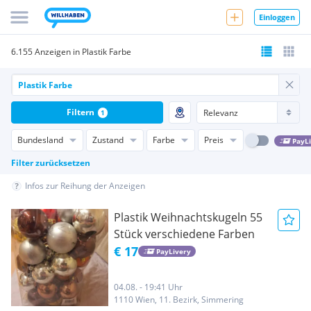
Einloggen
6.155 Anzeigen in Plastik Farbe
Filtern
1
Bundesland
Zustand
Farbe
Preis
PayL
Filter zurücksetzen
Infos zur Reihung der Anzeigen
Plastik Weihnachtskugeln 55
Stück verschiedene Farben
€ 17
PayLivery
04.08. - 19:41 Uhr
1110 Wien, 11. Bezirk, Simmering