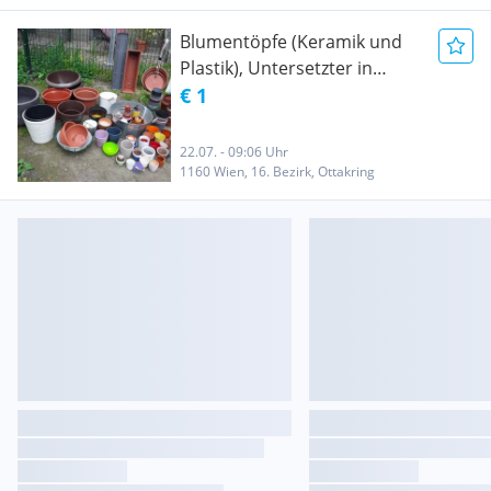
Blumentöpfe (Keramik und
Plastik), Untersetzter in
verschiedene Grossen &
€ 1
Farben
22.07. - 09:06 Uhr
1160 Wien, 16. Bezirk, Ottakring