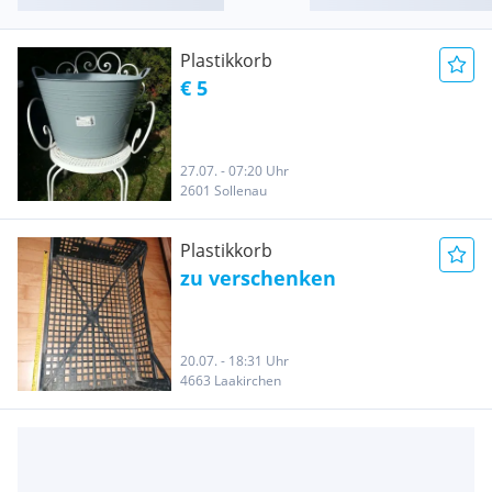
Plastikkorb
€ 5
27.07. - 07:20 Uhr
2601 Sollenau
Plastikkorb
zu verschenken
20.07. - 18:31 Uhr
4663 Laakirchen