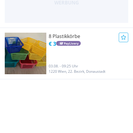
8 Plastikkörbe
€ 3
PayLivery
03.08. - 09:25 Uhr
1220 Wien, 22. Bezirk, Donaustadt