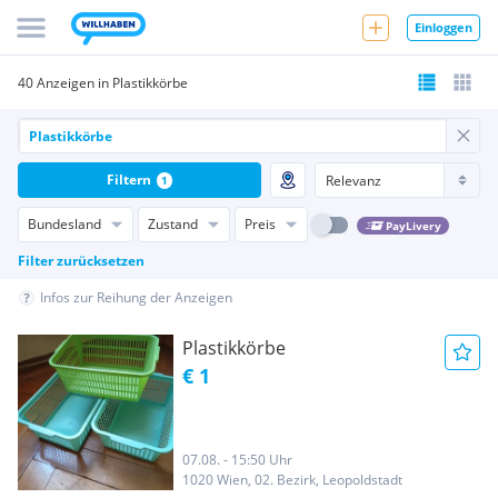
Einloggen
40 Anzeigen in Plastikkörbe
Filtern
1
Bundesland
Zustand
Preis
PayLivery
Filter zurücksetzen
Infos zur Reihung der Anzeigen
Plastikkörbe
€ 1
07.08. - 15:50 Uhr
1020 Wien, 02. Bezirk, Leopoldstadt