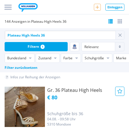
Einloggen
144 Anzeigen in Plateau High Heels 36
Filtern
1
Bundesland
Zustand
Farbe
Schuhgröße
Marke
Filter zurücksetzen
Infos zur Reihung der Anzeigen
Gr. 36 Plateau High Heels
€ 80
Schuhgröße bis 36
04.08. - 09:58 Uhr
5310 Mondsee