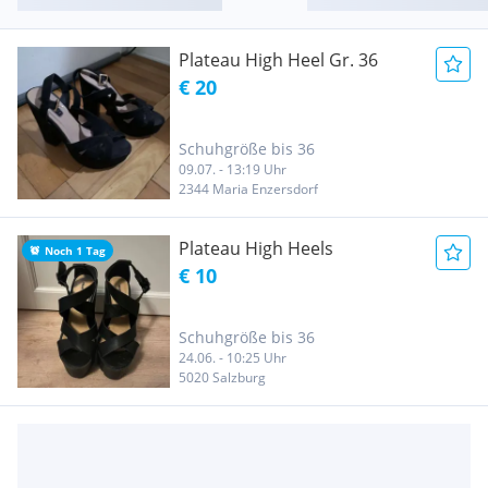
Plateau High Heel Gr. 36
€ 20
Schuhgröße bis 36
09.07. - 13:19 Uhr
2344 Maria Enzersdorf
Plateau High Heels
Noch 1 Tag
€ 10
Schuhgröße bis 36
24.06. - 10:25 Uhr
5020 Salzburg