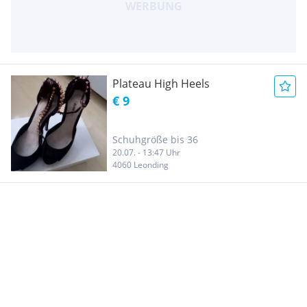
Plateau High Heels
€ 9
Schuhgröße bis 36
20.07. - 13:47 Uhr
4060 Leonding