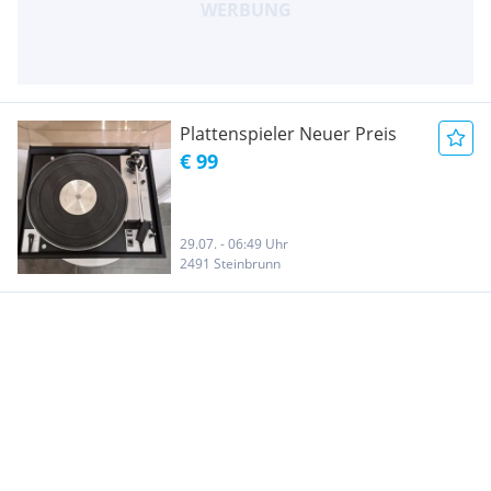
Plattenspieler Neuer Preis
€ 99
29.07. - 06:49 Uhr
2491 Steinbrunn