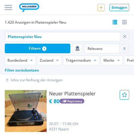
Einloggen
1.420 Anzeigen in Plattenspieler Neu
Filtern
1
Bundesland
Zustand
Trägermedium
Marke
Prei
Filter zurücksetzen
Infos zur Reihung der Anzeigen
Neuer Plattenspieler
€ 80
PayLivery
26.07. - 11:46 Uhr
4331 Naarn