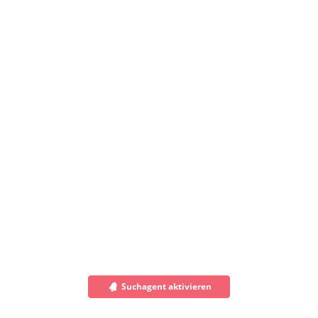
Suchagent aktivieren