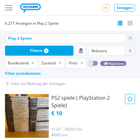
Einloggen
6.277 Anzeigen in Play 2 Spiele
Filtern
1
Bundesland
Zustand
Preis
PayLivery
Filter zurücksetzen
Infos zur Reihung der Anzeigen
PS2 spiele ( PlayStation 2
Spiele)
€ 10
11.07. - 09:03 Uhr
4020 Linz