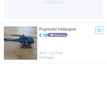
Playmobil Helikopter
€ 18
PayLivery
26.07. - 12:17 Uhr
8354 Aigen