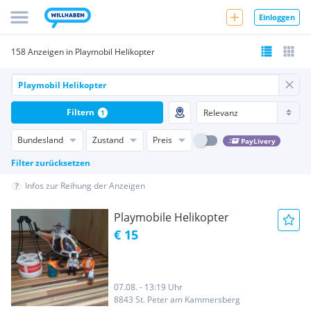
Einloggen
158 Anzeigen in Playmobil Helikopter
Filtern
1
Bundesland
Zustand
Preis
PayLivery
Filter zurücksetzen
Infos zur Reihung der Anzeigen
Playmobile Helikopter
€ 15
07.08. - 13:19 Uhr
8843 St. Peter am Kammersberg