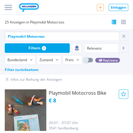
Einloggen
25 Anzeigen in Playmobil Motocross
Filtern
1
Bundesland
Zustand
Preis
PayLivery
Filter zurücksetzen
Infos zur Reihung der Anzeigen
Playmobil Motocross Bike
€ 8
29.07. - 07:07 Uhr
3541 Senftenberg