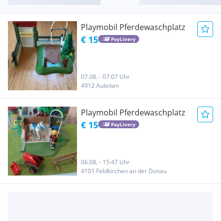
Playmobil Pferdewaschplatz
€ 15
PayLivery
07.08. - 07:07 Uhr
4912 Auleiten
Playmobil Pferdewaschplatz
€ 15
PayLivery
06.08. - 15:47 Uhr
4101 Feldkirchen an der Donau