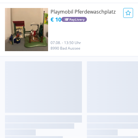
Playmobil Pferdewaschplatz
€ 10
PayLivery
07.08. - 13:50 Uhr
8990 Bad Aussee