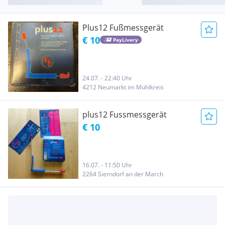
Plus12 Fußmessgerät
€ 10
PayLivery
24.07. - 22:40 Uhr
4212 Neumarkt im Mühlkreis
plus12 Fussmessgerät
€ 10
16.07. - 11:50 Uhr
2264 Sierndorf an der March