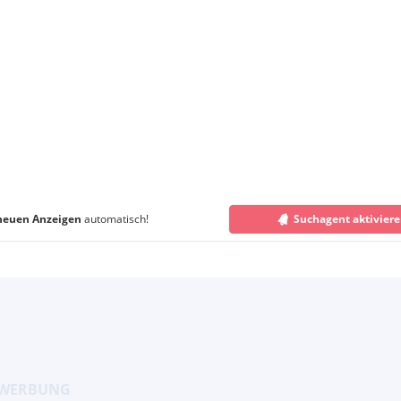
neuen Anzeigen
automatisch!
Suchagent aktivier