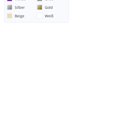
Silber
Gold
Beige
Weiß