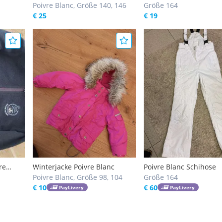
Poivre Blanc, Größe 140, 146
Größe 164
€ 25
€ 19
re
Winterjacke Poivre Blanc
Poivre Blanc Schihose
Poivre Blanc, Größe 98, 104
Größe 164
€ 10
€ 60
PayLivery
PayLivery