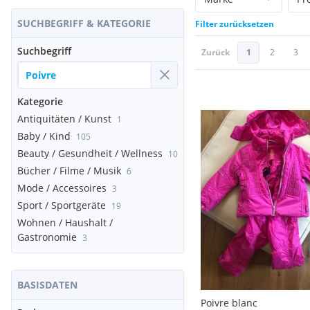
SUCHBEGRIFF & KATEGORIE
Filter zurücksetzen
Suchbegriff
Zurück
1
2
3
Kategorie
Antiquitäten / Kunst
1
Baby / Kind
105
Beauty / Gesundheit / Wellness
10
Bücher / Filme / Musik
6
Mode / Accessoires
3
Sport / Sportgeräte
19
Wohnen / Haushalt /
Gastronomie
3
BASISDATEN
Poivre blanc