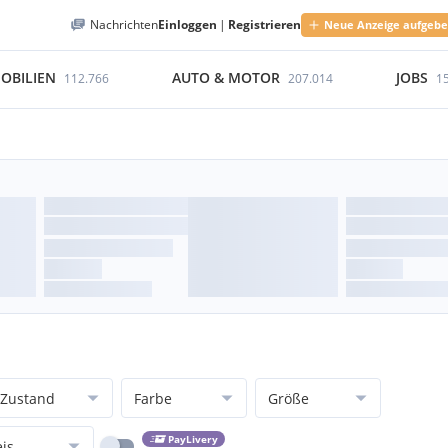
Nachrichten
Einloggen
|
Registrieren
Neue Anzeige aufgeb
OBILIEN
AUTO & MOTOR
JOBS
112.766
207.014
1
Zustand
Farbe
Größe
PayLivery
eis