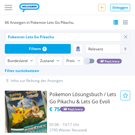
Einloggen
66 Anzeigen in Pokemon Lets Go Pikachu
Filtern
1
Bundesland
Zustand
Preis
PayLivery
Filter zurücksetzen
Infos zur Reihung der Anzeigen
Pokemon Lösungsbuch / Lets
Go Pikachu & Lets Go Evoli
€ 75
PayLivery
05.08. - 19:17 Uhr
2700 Wiener Neustadt