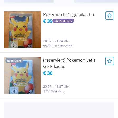
Pokemon let's go pikachu
€ 35
PayLivery
28.07. - 21:34 Uhr
5500 Bischofshofen
(reserviert) Pokemon Let's
Reserviert
Go Pikachu
€ 30
25.07. - 13:27 Uhr
3205 Weinburg