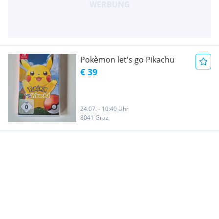
Pokèmon let's go Pikachu
€ 39
24.07. - 10:40 Uhr
8041 Graz