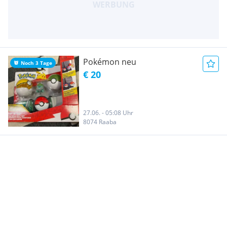
Pokémon neu
Noch 3 Tage
€ 20
27.06. - 05:08 Uhr
8074 Raaba