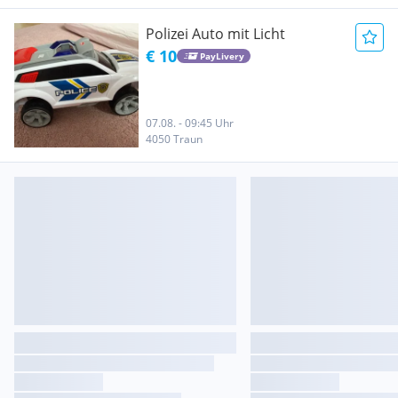
Polizei Auto mit Licht
€ 10
PayLivery
07.08. - 09:45 Uhr
4050 Traun