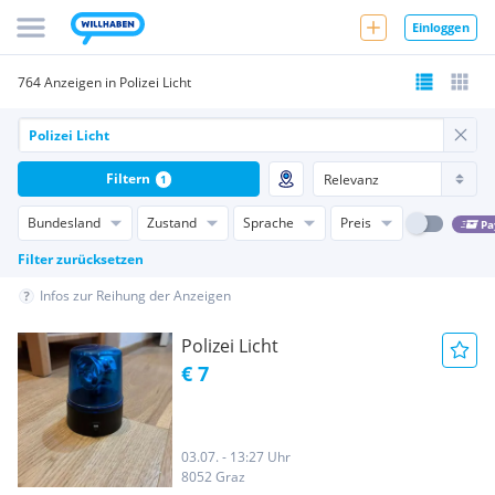
Einloggen
764 Anzeigen in Polizei Licht
Filtern
1
Bundesland
Zustand
Sprache
Preis
Pa
Filter zurücksetzen
Infos zur Reihung der Anzeigen
Polizei Licht
€ 7
03.07. - 13:27 Uhr
8052 Graz