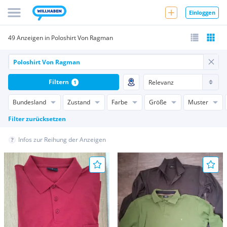
Einloggen
49 Anzeigen in Poloshirt Von Ragman
Filtern
1
Bundesland
Zustand
Farbe
Größe
Muster
Filter zurücksetzen
Infos zur Reihung der Anzeigen