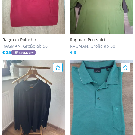
Ragman Poloshirt
Ragman Poloshirt
RAGMAN, Größe ab 58
RAGMAN, Größe ab 58
€ 35
€ 3
PayLivery