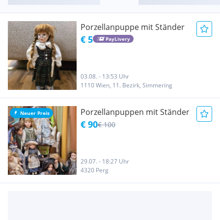
Porzellanpuppe mit Ständer
€ 5
PayLivery
03.08. - 13:53 Uhr
1110 Wien, 11. Bezirk, Simmering
Porzellanpuppen mit Ständer
Neuer Preis
€ 90
€ 100
29.07. - 18:27 Uhr
4320 Perg