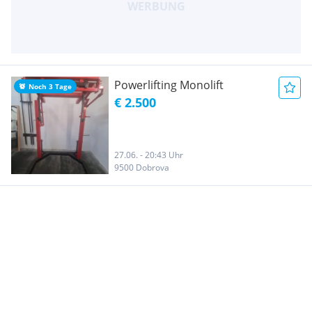
Powerlifting Monolift
Noch 3 Tage
€ 2.500
27.06. - 20:43 Uhr
9500 Dobrova