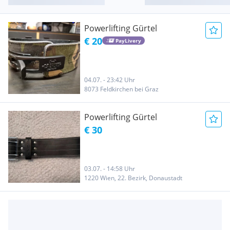
Powerlifting Gürtel
€ 20
PayLivery
04.07. - 23:42 Uhr
8073 Feldkirchen bei Graz
Powerlifting Gürtel
€ 30
03.07. - 14:58 Uhr
1220 Wien, 22. Bezirk, Donaustadt