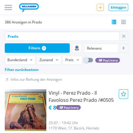
Einloggen
386 Anzeigen in Prado
Filtern
1
Bundesland
Zustand
Preis
PayLivery
Filter zurücksetzen
Infos zur Reihung der Anzeigen
Vinyl - Perez Prado - Il
Favoloso Perez Prado /#0505
€ 8
PayLivery
25.07. - 19:42 Uhr
1170 Wien, 17. Bezirk, Hernals