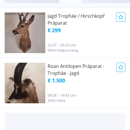
Jagd Trophäe / Hirschkopf
Präparat
€ 299
22.07. - 09:29 Uhr
4694 Hildprechting
Roan Antilopen Präparat -
Trophäe - Jagd
€ 1.500
08.08. - 14:43 Uhr
3542 Gföhl