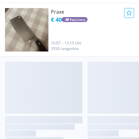
Praxe
€ 40
PayLivery
10.07. - 13:15 Uhr
3550 Langenlois