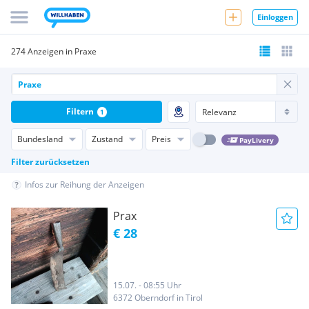
Einloggen
274 Anzeigen in Praxe
Filtern
1
Bundesland
Zustand
Preis
PayLivery
Filter zurücksetzen
Infos zur Reihung der Anzeigen
Prax
€ 28
15.07. - 08:55 Uhr
6372 Oberndorf in Tirol