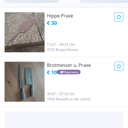
Hippe Praxe
€ 30
13.07. - 08:25 Uhr
3730 Burgschleinitz
Brotmesser u. Praxe
€ 10
PayLivery
30.07. - 07:32 Uhr
7420 Neustift an der Lafnitz