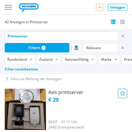
Einloggen
42 Anzeigen in Printserver
Filtern
1
Bundesland
Zustand
Netzwerkfähig
Marke
Prei
Filter zurücksetzen
Infos zur Reihung der Anzeigen
Axis printserver
€ 20
08.07. - 01:17 Uhr
2440 Gramatneusiedl