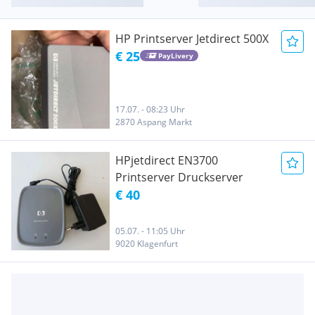
HP Printserver Jetdirect 500X
€ 25
PayLivery
17.07. - 08:23 Uhr
2870 Aspang Markt
HPjetdirect EN3700
Printserver Druckserver
€ 40
05.07. - 11:05 Uhr
9020 Klagenfurt