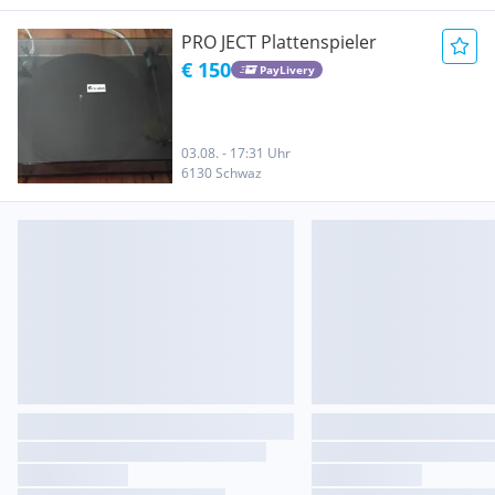
PRO JECT Plattenspieler
€ 150
PayLivery
03.08. - 17:31 Uhr
6130 Schwaz