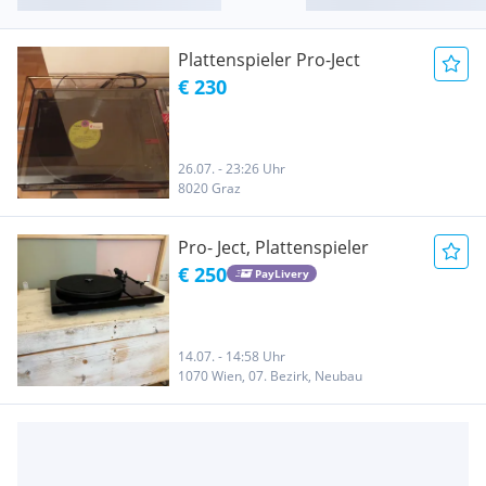
Plattenspieler Pro-Ject
€ 230
26.07. - 23:26 Uhr
8020 Graz
Pro- Ject, Plattenspieler
€ 250
PayLivery
14.07. - 14:58 Uhr
1070 Wien, 07. Bezirk, Neubau