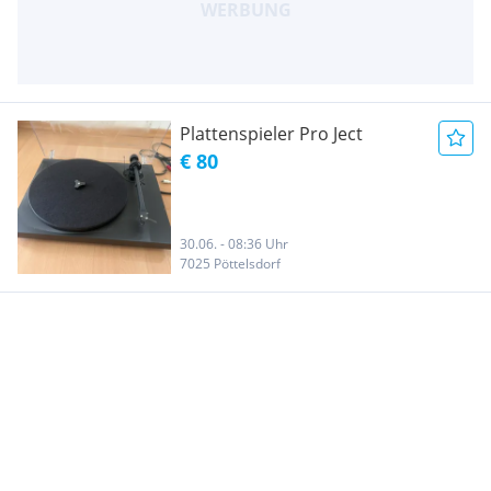
Plattenspieler Pro Ject
€ 80
30.06. - 08:36 Uhr
7025 Pöttelsdorf