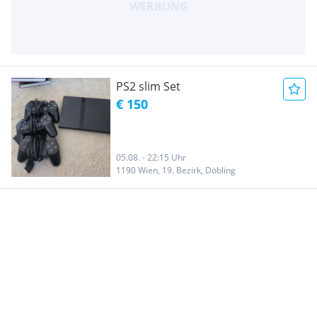
PS2 slim Set
€ 150
05.08. - 22:15 Uhr
1190 Wien, 19. Bezirk, Döbling