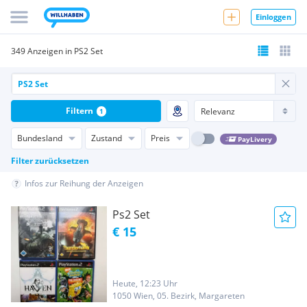
Einloggen
349 Anzeigen in PS2 Set
Filtern
1
Bundesland
Zustand
Preis
PayLivery
Filter zurücksetzen
Infos zur Reihung der Anzeigen
Ps2 Set
€ 15
Heute, 12:23 Uhr
1050 Wien, 05. Bezirk, Margareten