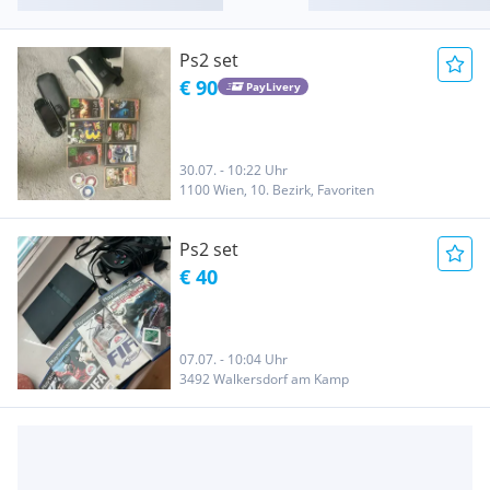
Ps2 set
€ 90
PayLivery
30.07. - 10:22 Uhr
1100 Wien, 10. Bezirk, Favoriten
Ps2 set
€ 40
07.07. - 10:04 Uhr
3492 Walkersdorf am Kamp