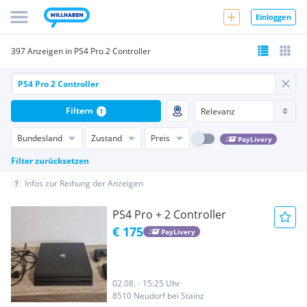
Einloggen
397 Anzeigen in PS4 Pro 2 Controller
Filtern
1
Bundesland
Zustand
Preis
PayLivery
Filter zurücksetzen
Infos zur Reihung der Anzeigen
PS4 Pro + 2 Controller
€ 175
PayLivery
02.08. - 15:25 Uhr
8510 Neudorf bei Stainz