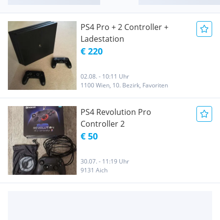
PS4 Pro + 2 Controller +
Ladestation
€ 220
02.08. - 10:11 Uhr
1100 Wien, 10. Bezirk, Favoriten
PS4 Revolution Pro
Controller 2
€ 50
30.07. - 11:19 Uhr
9131 Aich