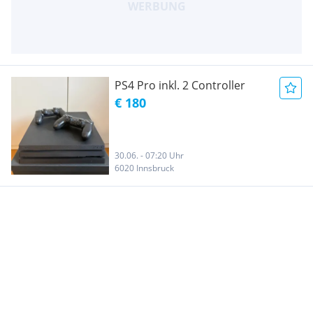
PS4 Pro inkl. 2 Controller
€ 180
30.06. - 07:20 Uhr
6020 Innsbruck