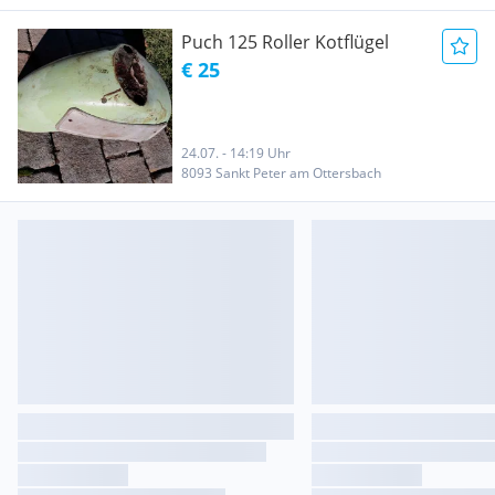
Puch 125 Roller Kotflügel
€ 25
24.07. - 14:19 Uhr
8093 Sankt Peter am Ottersbach