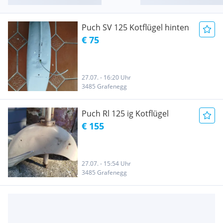
Puch SV 125 Kotflügel hinten
€ 75
27.07. - 16:20 Uhr
3485 Grafenegg
Puch Rl 125 ig Kotflügel
€ 155
27.07. - 15:54 Uhr
3485 Grafenegg